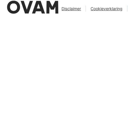
Disclaimer
Cookieverklaring